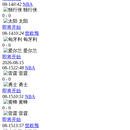
08-14
0:42
NBA
独行侠
0
-
0
太阳
即将开始
08-14
10:24
世欧预
匈牙利
0
-
0
爱尔兰
即将开始
2026-08-15
08-15
22:48
NBA
雷霆
0
-
0
勇士
即将开始
08-15
10:51
NBA
黄蜂
0
-
0
雷霆
即将开始
08-15
13:57
世欧预