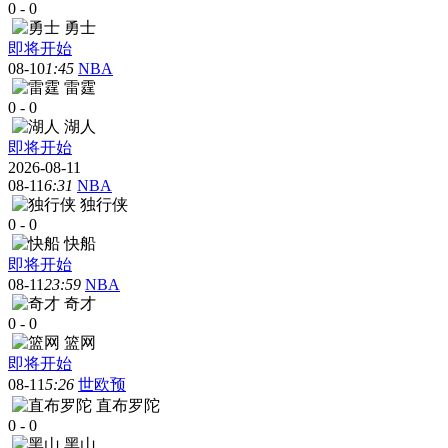
0
-
0
勇士
即将开始
08-10
1:45
NBA
雷霆
0
-
0
湖人
即将开始
2026-08-11
08-11
6:31
NBA
独行侠
0
-
0
快船
即将开始
08-11
23:59
NBA
奇才
0
-
0
篮网
即将开始
08-11
5:26
世欧预
直布罗陀
0
-
0
黑山