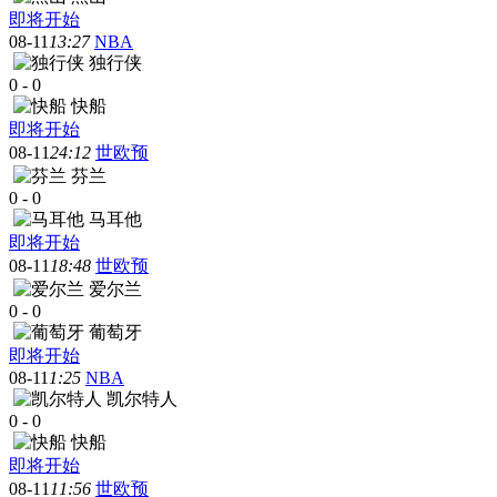
即将开始
08-11
13:27
NBA
独行侠
0
-
0
快船
即将开始
08-11
24:12
世欧预
芬兰
0
-
0
马耳他
即将开始
08-11
18:48
世欧预
爱尔兰
0
-
0
葡萄牙
即将开始
08-11
1:25
NBA
凯尔特人
0
-
0
快船
即将开始
08-11
11:56
世欧预