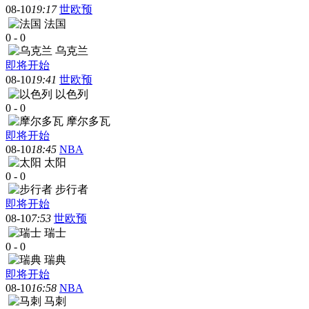
08-10
19:17
世欧预
法国
0
-
0
乌克兰
即将开始
08-10
19:41
世欧预
以色列
0
-
0
摩尔多瓦
即将开始
08-10
18:45
NBA
太阳
0
-
0
步行者
即将开始
08-10
7:53
世欧预
瑞士
0
-
0
瑞典
即将开始
08-10
16:58
NBA
马刺