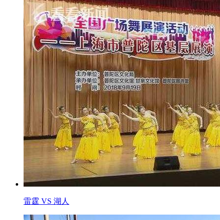
雷霆 VS 湖人