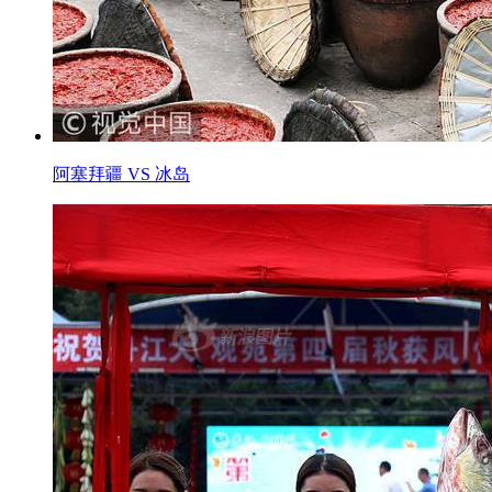
阿塞拜疆 VS 冰岛