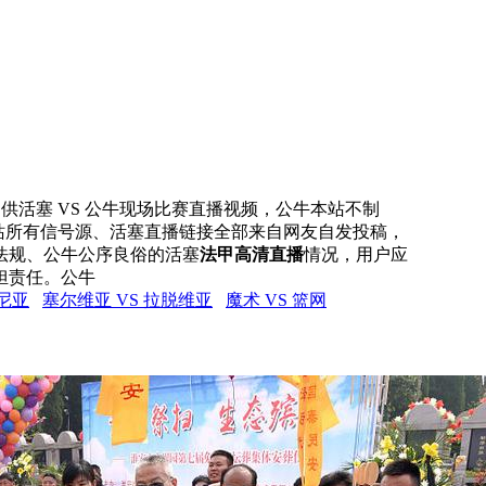
网提供活塞 VS 公牛现场比赛直播视频，公牛本站不制
本站所有信号源、活塞直播链接全部来自网友自发投稿，
法规、公牛公序良俗的活塞
法甲高清直播
情况，用户应
担责任。公牛
美尼亚
塞尔维亚 VS 拉脱维亚
魔术 VS 篮网