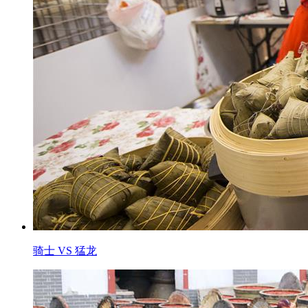
骑士 VS 猛龙