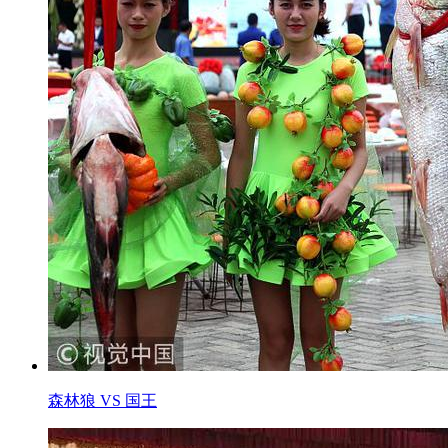
森林狼 VS 国王