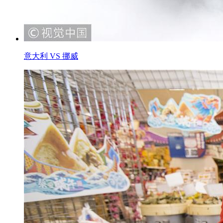
意大利 VS 挪威